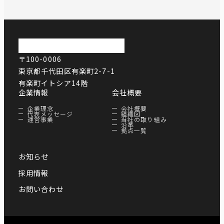
〒100-0006
東京都千代田区有楽町2-7-1
有楽町イトシア14階
企業情報
会社概要
企業理念
会社概要
代表メッセージ
組織図
運営事業
当社の取り組み
沿革
拠点一覧
お知らせ
採用情報
お問い合わせ