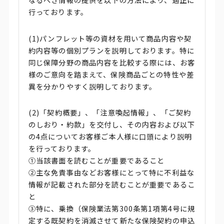
行っております。
(1)パンフレット等の資材を用いて商品内容や契
約内容等の個別プランを説明しております。特に
同じ保障分野の商品内容を比較する際には、お客
様のご意向を踏まえて、保険商品ごとの特性や差
異を分かりやすく説明しております。
(2)「契約概要」、「注意喚起情報」、「ご契約
のしおり・約款」を交付し、その内容および以下
の4点についてお客様ご本人様に口頭により説明
を行っております。
①当該書面を読むことが重要であること
②主な免責事由などお客様にとって特に不利益な
情報が記載された部分を読むことが重要であるこ
と
③特に、乗換（保険業法第300条第1項第4号に規
定する既契約を消滅させて新たな保険契約の申込