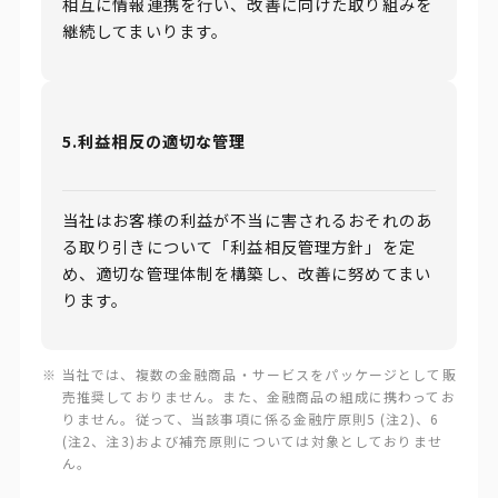
相互に情報連携を行い、改善に向けた取り組みを
継続してまいります。
5.利益相反の適切な管理
当社はお客様の利益が不当に害されるおそれのあ
る取り引きについて「利益相反管理方針」を定
め、適切な管理体制を構築し、改善に努めてまい
ります。
当社では、複数の金融商品・サービスをパッケージとして販
売推奨しておりません。また、金融商品の組成に携わってお
りません。従って、当該事項に係る金融庁原則5 (注2)、6
(注2、注3)および補充原則については対象としておりませ
ん。