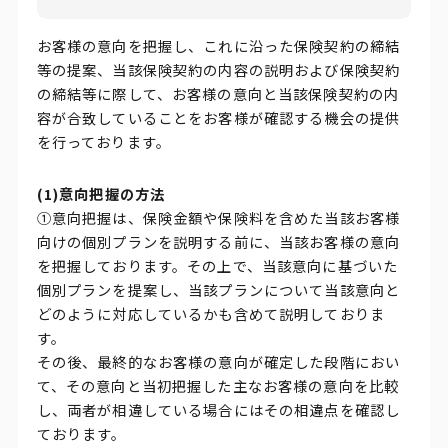
お客様の意向を把握し、これに沿った保険契約の締結
等の提案、当該保険契約の内容の説明および保険契約
の締結等に際して、お客様の意向と当該保険契約の内
容が合致していることをお客様が確認する機会の提供
を行っております。
(1)意向把握の方法
①意向把握は、保険金額や保険料を含めた当該お客様
向けの個別プランを説明する前に、当該お客様の意向
を把握しております。その上で、当該意向に基づいた
個別プランを提案し、当該プランについて当該意向と
どのように対応しているかも含めて説明しておりま
す。
その後、最終的なお客様の意向が確定した段階におい
て、その意向と当初把握した主なお客様の意向を比較
し、両者が相違している場合にはその相違点を確認し
ております。