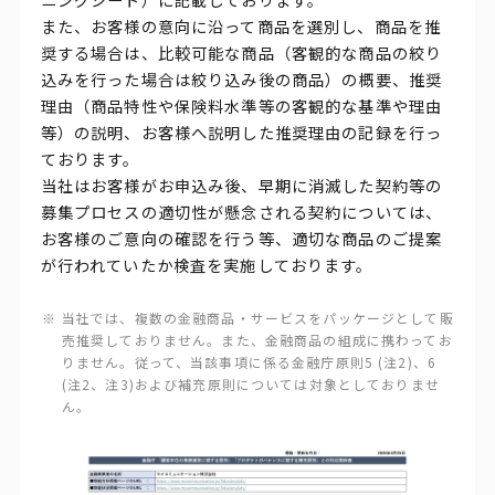
また、お客様の意向に沿って商品を選別し、商品を推
奨する場合は、比較可能な商品（客観的な商品の絞り
込みを行った場合は絞り込み後の商品）の概要、推奨
理由（商品特性や保険料水準等の客観的な基準や理由
等）の説明、お客様へ説明した推奨理由の記録を行っ
ております。
当社はお客様がお申込み後、早期に消滅した契約等の
募集プロセスの適切性が懸念される契約については、
お客様のご意向の確認を行う等、適切な商品のご提案
が行われていたか検査を実施しております。
当社では、複数の金融商品・サービスをパッケージとして販
売推奨しておりません。また、金融商品の組成に携わってお
りません。従って、当該事項に係る金融庁原則5 (注2)、6
(注2、注3)および補充原則については対象としておりませ
ん。