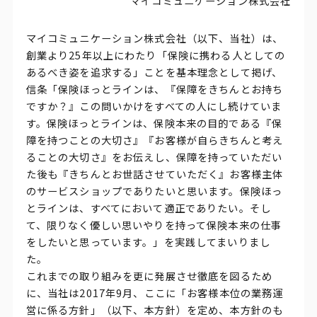
マイコミュニケーション株式会社
マイコミュニケーション株式会社（以下、当社）は、
創業より25年以上にわたり「保険に携わる人としての
あるべき姿を追求する」ことを基本理念として掲げ、
信条「保険ほっとラインは、『保障をきちんとお持ち
ですか？』この問いかけをすべての人にし続けていま
す。保険ほっとラインは、保険本来の目的である『保
障を持つことの大切さ』『お客様が自らきちんと考え
ることの大切さ』をお伝えし、保障を持っていただい
た後も『きちんとお世話させていただく』お客様主体
のサービスショップでありたいと思います。保険ほっ
とラインは、すべてにおいて適正でありたい。そし
て、限りなく優しい思いやりを持って保険本来の仕事
をしたいと思っています。」を実践してまいりまし
た。
これまでの取り組みを更に発展させ徹底を図るため
に、当社は2017年9月、ここに「お客様本位の業務運
営に係る方針」（以下、本方針）を定め、本方針のも