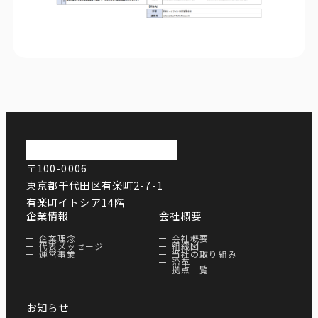
〒100-0006
東京都千代田区有楽町2-7-1
有楽町イトシア14階
企業情報
会社概要
企業理念
会社概要
代表メッセージ
組織図
運営事業
当社の取り組み
沿革
拠点一覧
お知らせ