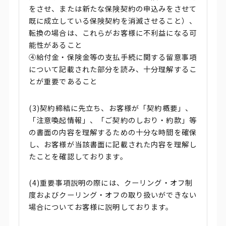
をさせ、または新たな保険契約の申込みをさせて
既に成立している保険契約を消滅させること）、
転換の場合は、これらがお客様に不利益になる可
能性があること
④給付金・保険金等の支払手続に関する留意事項
について記載された部分を読み、十分理解するこ
とが重要であること
(3)契約締結に先立ち、お客様が「契約概要」、
「注意喚起情報」、「ご契約のしおり・約款」等
の書面の内容を理解するための十分な時間を確保
し、お客様が当該書面に記載された内容を理解し
たことを確認しております。
(4)重要事項説明の際には、クーリング・オフ制
度およびクーリング・オフの取り扱いができない
場合についてお客様に説明しております。