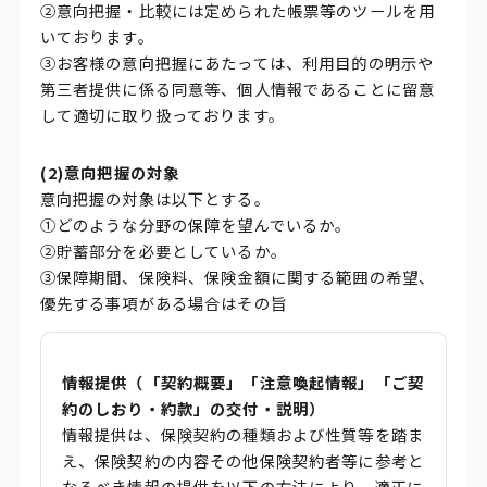
②意向把握・比較には定められた帳票等のツールを用
いております。
③お客様の意向把握にあたっては、利用目的の明示や
第三者提供に係る同意等、個人情報であることに留意
して適切に取り扱っております。
(2)意向把握の対象
意向把握の対象は以下とする。
①どのような分野の保障を望んでいるか。
②貯蓄部分を必要としているか。
③保障期間、保険料、保険金額に関する範囲の希望、
優先する事項がある場合はその旨
情報提供（「契約概要」「注意喚起情報」「ご契
約のしおり・約款」の交付・説明）
情報提供は、保険契約の種類および性質等を踏ま
え、保険契約の内容その他保険契約者等に参考と
なるべき情報の提供を以下の方法により、適正に