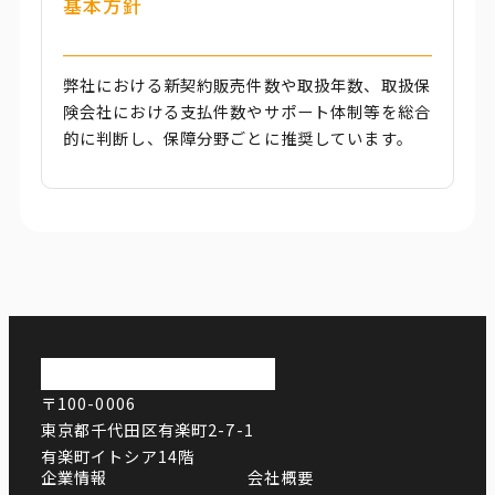
基本方針
弊社における新契約販売件数や取扱年数、取扱保
険会社における支払件数やサポート体制等を総合
的に判断し、保障分野ごとに推奨しています。
〒100-0006
東京都千代田区有楽町2-7-1
有楽町イトシア14階
企業情報
会社概要