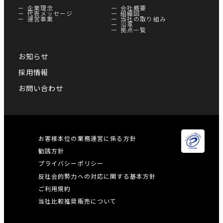
企業理念
会社概要
代表メッセージ
組織図
運営事業
当社の取り組み
沿革
拠点一覧
お知らせ
採用情報
お問い合わせ
お客様本位の業務運営に係る方針
勧誘方針
プライバシーポリシー
反社会的勢力への対応に関する基本方針
ご利用規約
当社比較推奨販売について