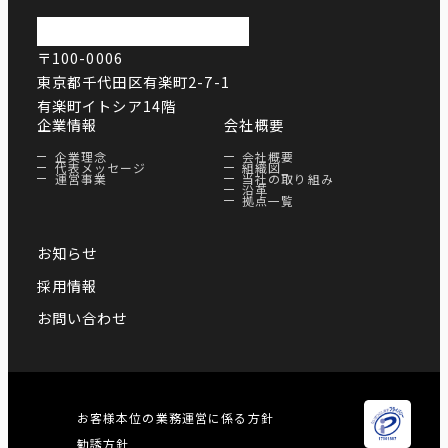
〒100-0006
東京都千代田区有楽町2-7-1
有楽町イトシア14階
企業情報
会社概要
企業理念
会社概要
代表メッセージ
組織図
運営事業
当社の取り組み
沿革
拠点一覧
お知らせ
採用情報
お問い合わせ
お客様本位の業務運営に係る方針
勧誘方針