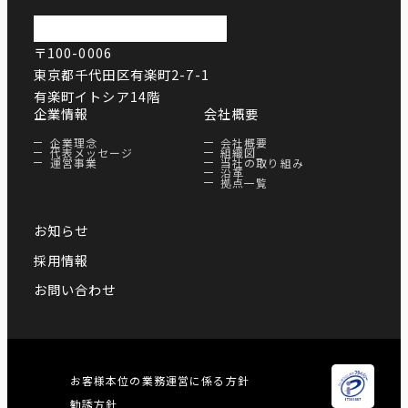
〒100-0006
東京都千代田区有楽町2-7-1
有楽町イトシア14階
企業情報
会社概要
企業理念
会社概要
代表メッセージ
組織図
運営事業
当社の取り組み
沿革
拠点一覧
お知らせ
採用情報
お問い合わせ
お客様本位の業務運営に係る方針
勧誘方針