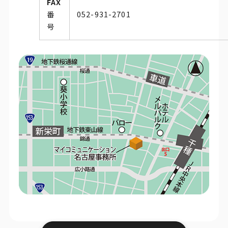
FAX
番
052-931-2701
号