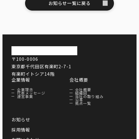
お知らせ一覧に戻る
〒100-0006
東京都千代田区有楽町2-7-1
有楽町イトシア14階
企業情報
会社概要
企業理念
会社概要
代表メッセージ
組織図
運営事業
当社の取り組み
沿革
拠点一覧
お知らせ
採用情報