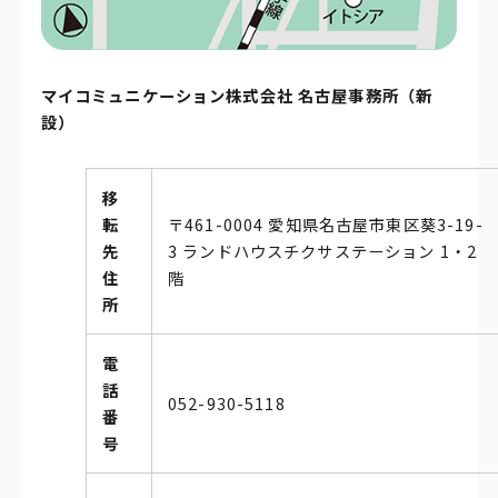
マイコミュニケーション株式会社 名古屋事務所（新
設）
移
転
〒461-0004 愛知県名古屋市東区葵3-19-
先
3 ランドハウスチクサステーション 1・2
住
階
所
電
話
052-930-5118
番
号