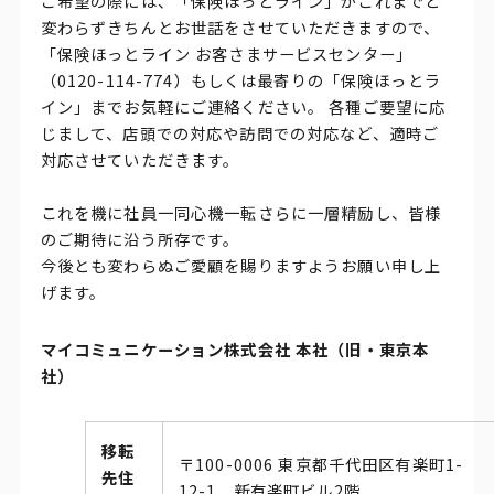
ご希望の際には、「保険ほっとライン」がこれまでと
変わらずきちんとお世話をさせていただきますので、
「保険ほっとライン お客さまサービスセンター」
（0120-114-774）もしくは最寄りの「保険ほっとラ
イン」までお気軽にご連絡ください。 各種ご要望に応
じまして、店頭での対応や訪問での対応など、適時ご
対応させていただきます。
これを機に社員一同心機一転さらに一層精励し、皆様
のご期待に沿う所存です。
今後とも変わらぬご愛顧を賜りますようお願い申し上
げます。
マイコミュニケーション株式会社 本社（旧・東京本
社）
移転
〒100-0006 東京都千代田区有楽町1-
先住
12-1 新有楽町ビル2階